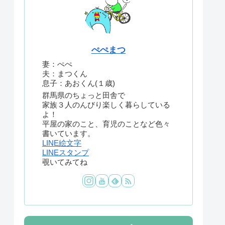
ぺぺまつ
妻：ぺぺ
夫：まつくん
息子：あおくん(１歳)
群馬県のちょっと田舎で
家族３人のんびり楽しく暮らしている
よ！
平屋の家のこと、育児のことなど色々
書いています。
LINE絵文字
LINEスタンプ
覗いてみてね