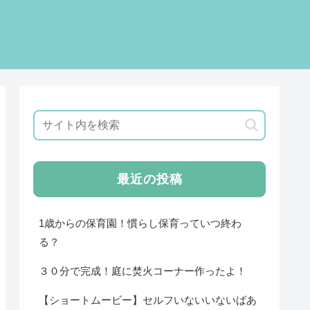
最近の投稿
1歳からの保育園！慣らし保育っていつ終わ
る？
３０分で完成！庭に焚火コーナー作ったよ！
【ショートムービー】セルフいないいないばあ