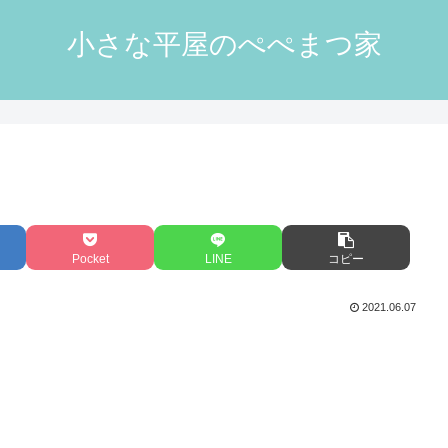
小さな平屋のぺぺまつ家
Pocket
LINE
コピー
2021.06.07