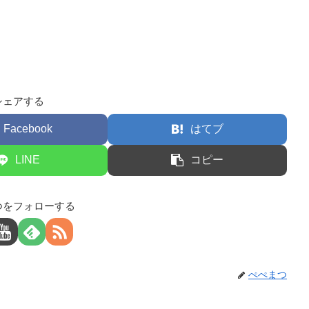
シェアする
Facebook
はてブ
LINE
コピー
つをフォローする
ぺぺまつ