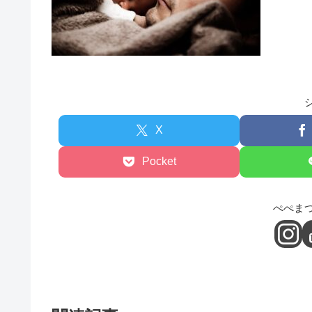
X
Pocket
ぺぺま