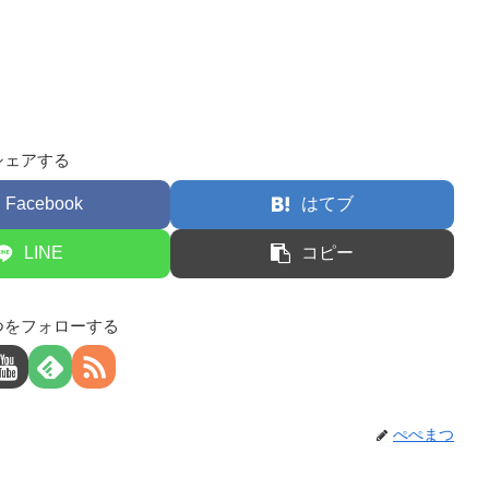
シェアする
Facebook
はてブ
LINE
コピー
つをフォローする
ぺぺまつ