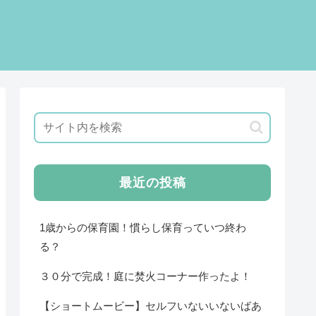
最近の投稿
1歳からの保育園！慣らし保育っていつ終わ
る？
３０分で完成！庭に焚火コーナー作ったよ！
【ショートムービー】セルフいないいないばあ