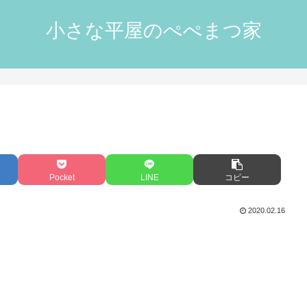
小さな平屋のぺぺまつ家
Pocket
LINE
コピー
2020.02.16