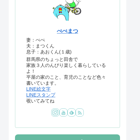
ぺぺまつ
妻：ぺぺ
夫：まつくん
息子：あおくん(１歳)
群馬県のちょっと田舎で
家族３人のんびり楽しく暮らしている
よ！
平屋の家のこと、育児のことなど色々
書いています。
LINE絵文字
LINEスタンプ
覗いてみてね