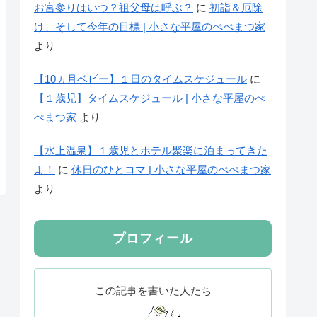
お宮参りはいつ？祖父母は呼ぶ？
に
初詣＆厄除
け、そして今年の目標 | 小さな平屋のぺぺまつ家
より
【10ヵ月ベビー】１日のタイムスケジュール
に
【１歳児】タイムスケジュール | 小さな平屋のぺ
ぺまつ家
より
【水上温泉】１歳児とホテル聚楽に泊まってきた
よ！
に
休日のひとコマ | 小さな平屋のぺぺまつ家
より
プロフィール
この記事を書いた人たち