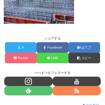
シェアする
X
Facebook
はてブ
Pocket
LINE
コピー
ぺぺまつをフォローする
ぺぺまつ