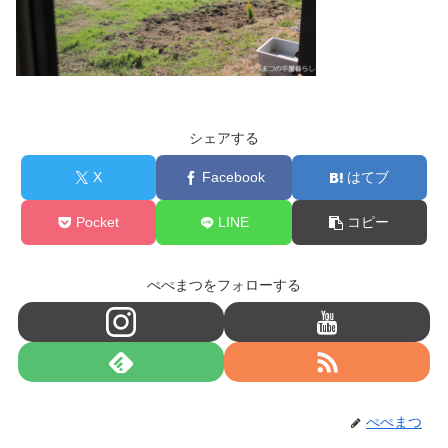
シェアする
X
Facebook
はてブ
Pocket
LINE
コピー
ぺぺまつをフォローする
ぺぺまつ