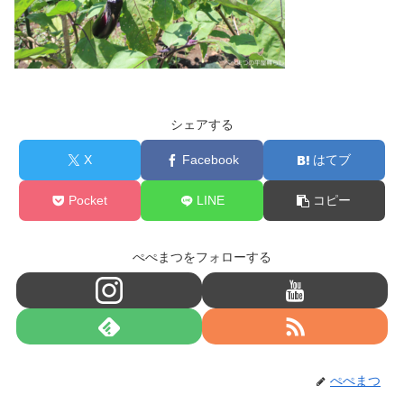
シェアする
X
Facebook
はてブ
Pocket
LINE
コピー
ぺぺまつをフォローする
ぺぺまつ