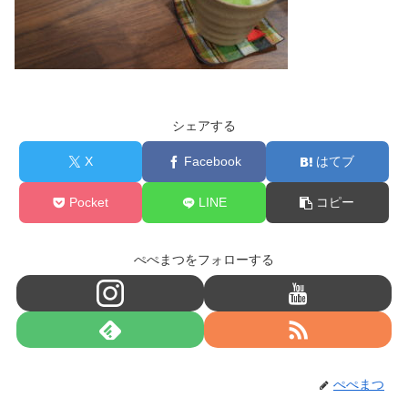
シェアする
X
Facebook
はてブ
Pocket
LINE
コピー
ぺぺまつをフォローする
ぺぺまつ