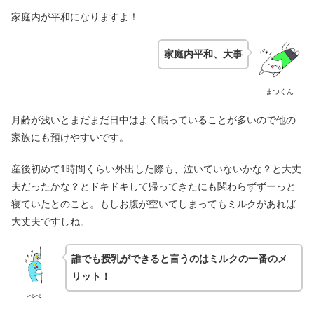
家庭内が平和になりますよ！
家庭内平和、大事
まつくん
月齢が浅いとまだまだ日中はよく眠っていることが多いので他の
家族にも預けやすいです。
産後初めて1時間くらい外出した際も、泣いていないかな？と大丈
夫だったかな？とドキドキして帰ってきたにも関わらずずーっと
寝ていたとのこと。もしお腹が空いてしまってもミルクがあれば
大丈夫ですしね。
誰でも授乳ができると言うのはミルクの一番のメ
リット！
ぺぺ