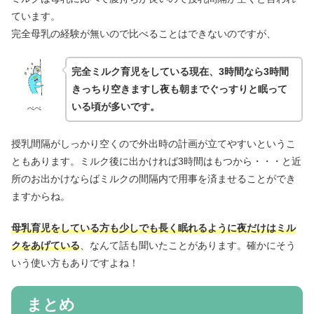
ています。
完全母乳の経験が無いので比べることはできないのですが、
完全ミルク育児をしている現在、3時間なら3時間
きっちり空きますし夜も朝までぐっすりと眠って
いる頃が多いです。
ぺぺ
授乳間隔がしっかり空くので外出時の計画が立てやすいというこ
ともあります。ミルク後に出かければ3時間はもつから・・・と近
所のお出かけならばミルクの間隔内で用事を済ませることができ
ますからね。
母乳育児をしている方も少しでも長く眠れるように夜だけはミル
クをあげている
、なんて話も聞いたことがあります。確かにそう
いう使い方もありですよね！
まとめ