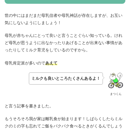
世の中にはまだまだ母乳信者や母乳神話が存在しますが、お互い
気にしないようにしましょう！
母乳が赤ちゃんにとって良いと言うことぐらい知っている。けれ
ど母乳が思うように出なかったりあげることが出来ない事情があ
ったりしてミルク育児をしているのですから。
母乳肯定派が多いので
あえて
ミルクも良いところたくさんあるよ！
まつくん
と言う記事を書きました。
もうそろそろ我が家は離乳食が始まります！しばらくしたらミル
クのミの字も忘れてご飯をパクパク食べるときがくるんでしょう