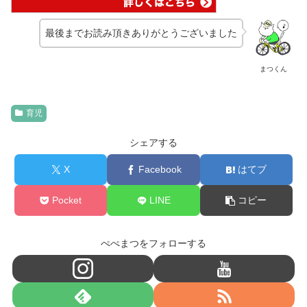
最後までお読み頂きありがとうございました
まつくん
育児
シェアする
X
Facebook
はてブ
Pocket
LINE
コピー
ぺぺまつをフォローする