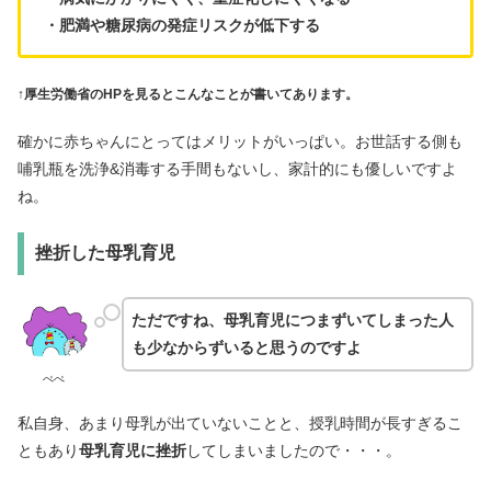
・肥満や糖尿病の発症リスクが低下する
↑厚生労働省のHPを見るとこんなことが書いてあります。
確かに赤ちゃんにとってはメリットがいっぱい。お世話する側も
哺乳瓶を洗浄&消毒する手間もないし、家計的にも優しいですよ
ね。
挫折した母乳育児
ただですね、母乳育児につまずいてしまった人
も少なからずいると思うのですよ
ぺぺ
私自身、あまり母乳が出ていないことと、授乳時間が長すぎるこ
ともあり
母乳育児に挫折
してしまいましたので・・・。