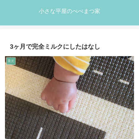
小さな平屋のぺぺまつ家
3ヶ月で完全ミルクにしたはなし
育児