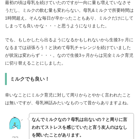
最初の頃は母乳を続けていたのですが一向に量も増えていなさそ
うだし、ミルクの飲む量も変わらない。母乳&ミルクで所要時間は
1時間超え。そんな毎日が辛かったこともあり、ミルクだけにして
しまっても良いかな・・・と思うようになりました。
でも、もしかしたら出るようになるかもしれないから生後3ヶ月に
なるまでは頑張ろう！と決めて母乳チャレンジを続けていました
が状況は変わらず・・・。なので生後3ヶ月からは完全ミルク育児
に切り替えることにしました。
ミルクでも良い！
幸いなことにミルク育児に対して周りからとやかく言われたこと
は無いですが、母乳神話みたいなものって昔からありますよね。
なんでミルクなの？母乳は出ないの？と周りに言
われてストレスを感じていたと言う友人のはなし
を聞いたことがあります。
ぺぺ