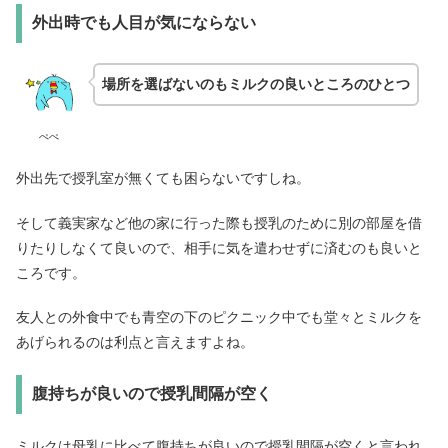
外出時でも人目が気にならない
場所を選ばないのもミルクの良いところのひとつ
ぺぺ
外出先で授乳室が無くても困らないですしね。
そして義実家など他の家に行った際も授乳のために別の部屋を借
りたりしなくて良いので、相手に気を遣わせずに済むのも良いと
ころです。
友人との外食中でも青空の下のピクニック中でも堂々とミルクを
あげられるのは利点と言えますよね。
腹持ちが良いので授乳間隔が空く
ミルクは母乳に比べて腹持ちが良いので授乳間隔が空くと言われ