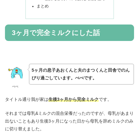
まとめ
3ヶ月で完全ミルクにした話
5ヶ月の息子あおくんと夫のまつくんと田舎でのん
びり過ごしています。ぺぺです。
ぺぺ
タイトル通り我が家は
生後3ヶ月から完全ミルク
です。
それまでは母乳&ミルクの混合栄養だったのですが、母乳があまり
出ないこともあり生後3ヶ月になった日から母乳を辞めミルクのみ
に切り替えました。