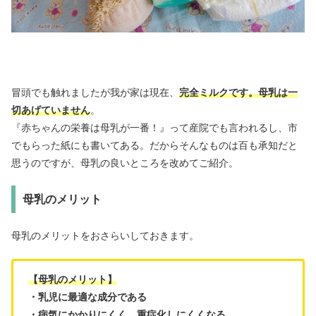
冒頭でも触れましたが我が家は現在、
完全ミルクです。母乳は一
切あげていません
。
『赤ちゃんの栄養は母乳が一番！』って産院でも言われるし、市
でもらった紙にも書いてある。だからそんなものは百も承知だと
思うのですが、母乳の良いところを改めてご紹介。
母乳のメリット
母乳のメリットをおさらいしておきます。
【母乳のメリット】
・乳児に最適な成分である
・病気にかかりにくく、重症化しにくくなる