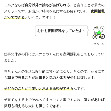
ミルクならば
自分以外の誰もがあげられる
、と言うことが最大の
メリットです。お出かけ時間を気にする必要もないし、
夜間授乳
だってできる
ということです！！
おれも夜間授乳をしていたよ～
まつくん
仕事の休みの日には夫のまつくんにも夜間授乳をしてもらってい
ました。
赤ちゃんとの生活は慢性的に寝不足になりがちなので、たまにで
も
朝まで寝ることが出来ると気力と体力が少し回復
します。
子どものことが可愛いと思える余裕ができる
んです。
子育てをする上でそれってすっごく大事ですよね。
気力があれば
笑顔も増えるし夫にも優しくできる。