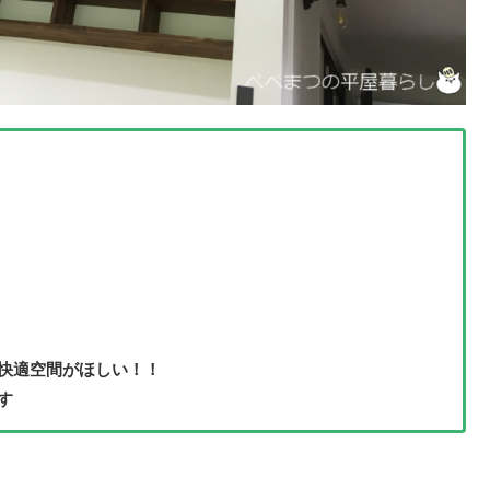
快適空間がほしい！！
す