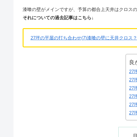
漆喰の壁がメインですが、予算の都合上天井はクロス
それについての過去記事はこちら↓
27坪の平屋の打ち合わせ(7)漆喰の壁に天井クロス
良
2
27
2
2
2
2