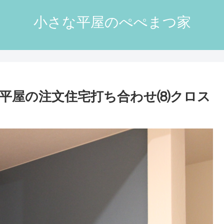
小さな平屋のぺぺまつ家
の平屋の注文住宅打ち合わせ⑻クロス