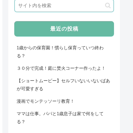
最近の投稿
1歳からの保育園！慣らし保育っていつ終わ
る？
３０分で完成！庭に焚火コーナー作ったよ！
【ショートムービー】セルフいないいないばあ
が可愛すぎる
漫画でモンテッソーリ教育！
ママは仕事。パパと1歳息子は家で何をして
る？