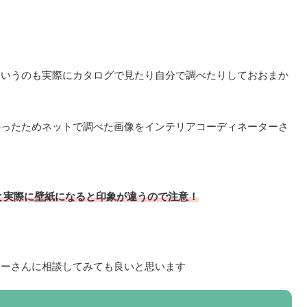
というのも実際にカタログで見たり自分で調べたりしておおまか
かったためネットで調べた画像をインテリアコーディネーターさ
と実際に壁紙になると印象が違うので注意！
ターさんに相談してみても良いと思います