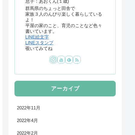
息子：あおくん(１歳)
群馬県のちょっと田舎で
家族３人のんびり楽しく暮らしている
よ！
平屋の家のこと、育児のことなど色々
書いています。
LINE絵文字
LINEスタンプ
覗いてみてね
アーカイブ
2022年11月
2022年4月
2022年2月