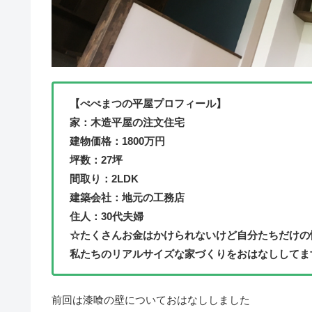
【ぺぺまつの平屋プロフィール】
家：木造平屋の注文住宅
建物価格：1800万円
坪数：27坪
間取り：2LDK
建築会社：地元の工務店
住人：30代夫婦
☆たくさんお金はかけられないけど自分たちだけの
私たちのリアルサイズな家づくりをおはなししてま
前回は漆喰の壁についておはなししました