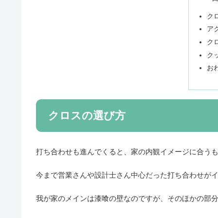
ク
ア
ク
ク
お
クロスの選び方
打ち合わせも進んでくると、家の内観イメージに合う
今まで営業さんや設計士さん中心だった打ち合わせが
我が家のメインは漆喰の壁なのですが、そのほかの部