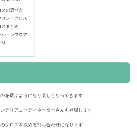
ロスの選び方
クセントクロス
ロスまとめ
ッションフロア
わり
ものを選ぶようになり楽しくなってきます
インテリアコーディネーターさんも登場します
分のクロスを決める打ち合わせになります