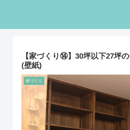
【家づくり⑭】30坪以下27坪
(壁紙)
家づくり