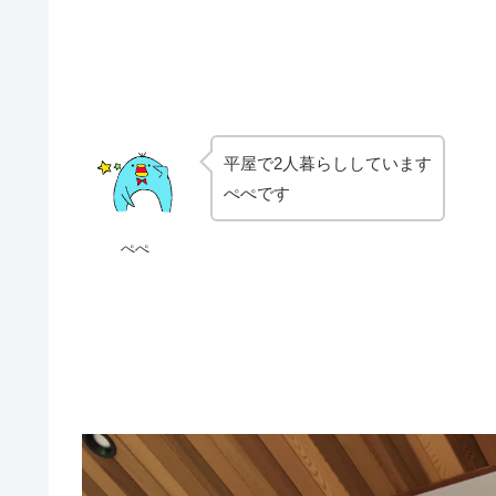
平屋で2人暮らししています
ぺぺです
ぺぺ