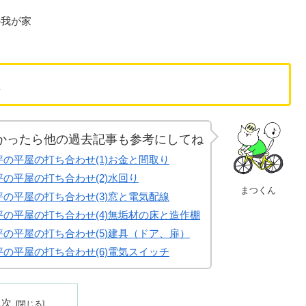
の我が家
？
かったら他の過去記事も参考にしてね
7坪の平屋の打ち合わせ(1)お金と間取り
坪の平屋の打ち合わせ(2)水回り
まつくん
7坪の平屋の打ち合わせ(3)窓と電気配線
7坪の平屋の打ち合わせ(4)無垢材の床と造作棚
7坪の平屋の打ち合わせ(5)建具（ドア、扉）
7坪の平屋の打ち合わせ(6)電気スイッチ
目次